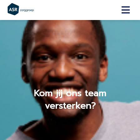
Kom jij ons team
versterken?