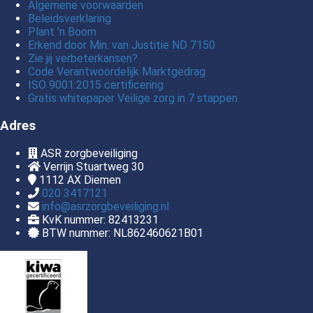
Algemene voorwaarden
Beleidsverklaring
Plant 'n Boom
Erkend door Min. van Justitie ND 7150
Zie jij verbeterkansen?
Code Verantwoordelijk Marktgedrag
ISO 9001:2015 certificering
Gratis whitepaper Veilige zorg in 7 stappen
Adres
ASR zorgbeveiliging
Verrijn Stuartweg 30
1112 AX
Diemen
020 3417121
info@asrzorgbeveiliging.nl
KvK nummer: 82413231
BTW nummer: NL862460621B01